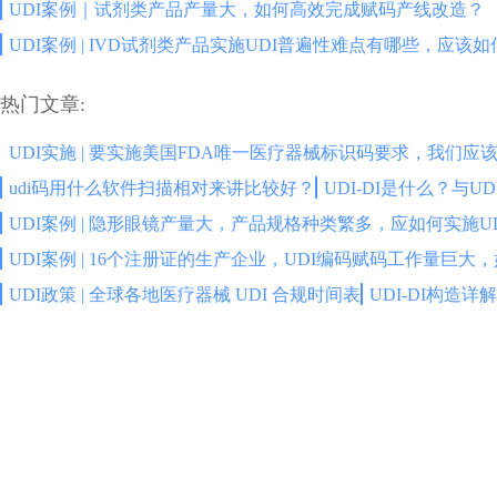
UDI案例｜试剂类产品产量大，如何高效完成赋码产线改造？
UDI案例 | IVD试剂类产品实施UDI普遍性难点有哪些，应该
热门文章:
UDI实施 | 要实施美国FDA唯一医疗器械标识码要求，我们应
udi码用什么软件扫描相对来讲比较好？
UDI-DI是什么？与
UDI案例 | 隐形眼镜产量大，产品规格种类繁多，应如何实施U
UDI案例 | 16个注册证的生产企业，UDI编码赋码工作量巨大
UDI政策 | 全球各地医疗器械 UDI 合规时间表
UDI-DI构造