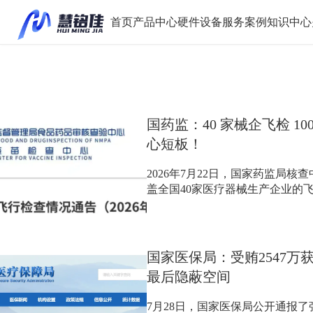
首页
产品中心
硬件设备
服务案例
知识中心
国药监：40 家械企飞检 1
心短板！
2026年7月22日，国家药监局核
盖全国40家医疗器械生产企业的飞检
国家医保局：受贿2547万
最后隐蔽空间
7月28日，国家医保局公开通报