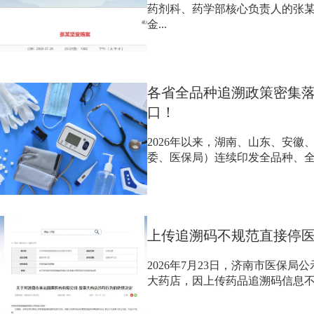
药剂科、药学部核心负责人的张
金...
各省全品种追溯政策密集落
口！
2026年以来，湖南、山东、安
委、医保局）连续印发全品种、全链
上传追溯码不规范直接停
2026年7月23日，济南市医保
大药店，因‌上传药品追溯码信息