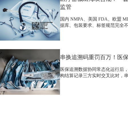
监管
国内 NMPA、美国 FDA、欧盟 M
据库、包装要求、标签规范完全不同
串换追溯码重罚百万！医保
医保追溯数据协同常态化运行后，药监
构结算记录三方实时交叉比对，串