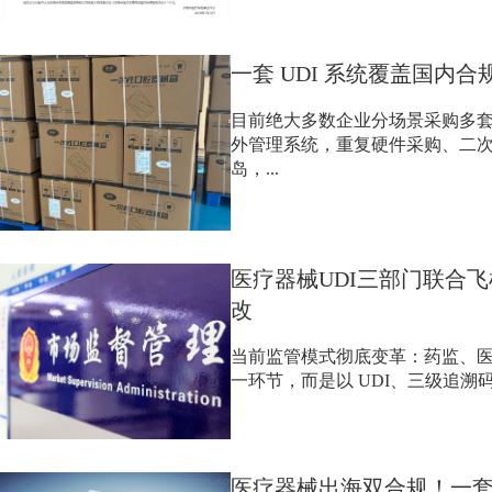
一套 UDI 系统覆盖国内
目前绝大多数企业分场景采购多套
外管理系统，重复硬件采购、二
岛，...
医疗器械UDI三部门联合
改
当前监管模式彻底变革：药监、
一环节，而是以 UDI、三级追溯码
医疗器械出海双合规！一套 UD