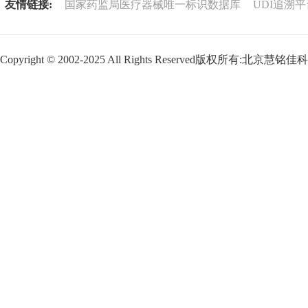
友情链接:
国家药监局医疗器械唯一标识数据库
UDI追溯平
Copyright © 2002-2025 All Rights Reserved版权所有:北